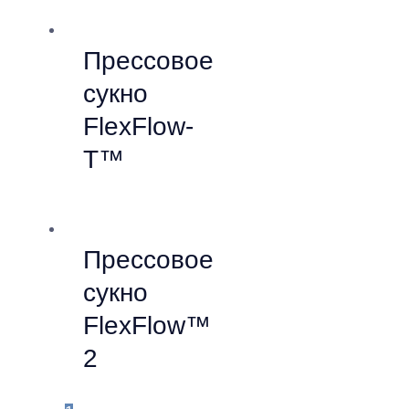
Прессовое
сукно
FlexFlow-
T™
Прессовое
сукно
FlexFlow™
2