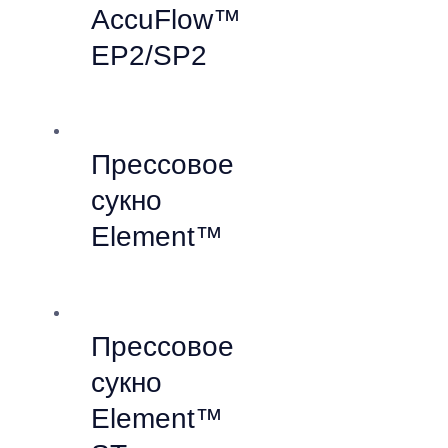
AccuFlow™
EP2/SP2
Прессовое
сукно
Element™
Прессовое
сукно
Element™