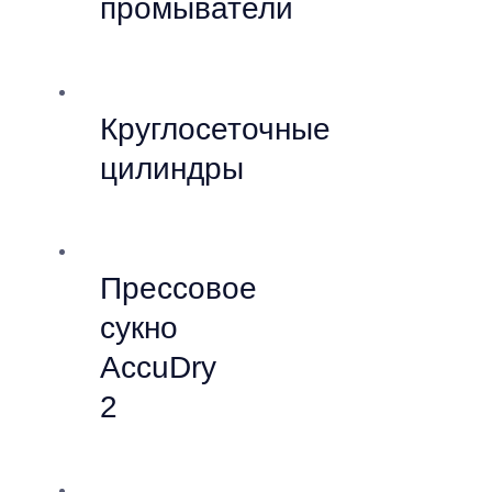
промыватели
Круглосеточные
цилиндры
Прессовое
сукно
AccuDry
2