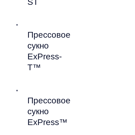
ST
Прессовое
сукно
ExPress-
T™
Прессовое
сукно
ExPress™