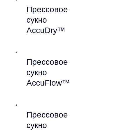
Прессовое
сукно
AccuDry™
Прессовое
сукно
AccuFlow™
Прессовое
сукно