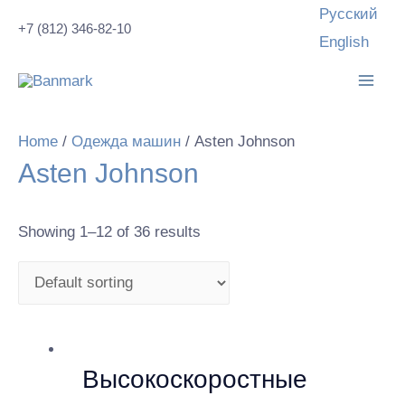
Перейти
Русский
+7 (812) 346-82-10
к
English
содержимому
Mai
Men
Home
/
Одежда машин
/ Asten Johnson
Asten Johnson
Showing 1–12 of 36 results
Высокоскоростные