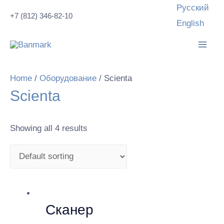
Перейти
Русский
+7 (812) 346-82-10
к
English
содержимому
Mai
Men
Home
/
Оборудование
/ Scienta
Scienta
Showing all 4 results
Сканер